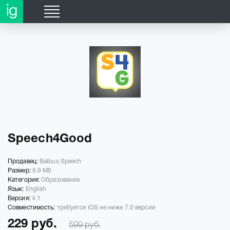
Speech4Good
Продавец:
Balbus Speech
Размер:
9.9 Мб
Категория:
Образование
Язык:
English
Версия:
4.1
Совместимость:
требуется iOS не ниже 7.0 версии
229 руб.
599 руб.