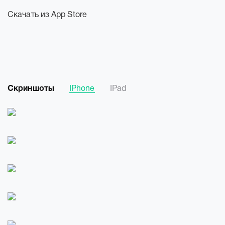
Скачать из App Store
Скриншоты
IPhone
IPad