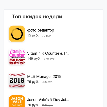
Топ скидок недели
фото редактор
15 руб.
75 руб.
Vitamin K Counter & Tr...
149 руб.
379 руб.
MLB Manager 2018
75 руб.
379 руб.
Jason Vale’s 5-Day Jui...
75 руб.
229 руб.