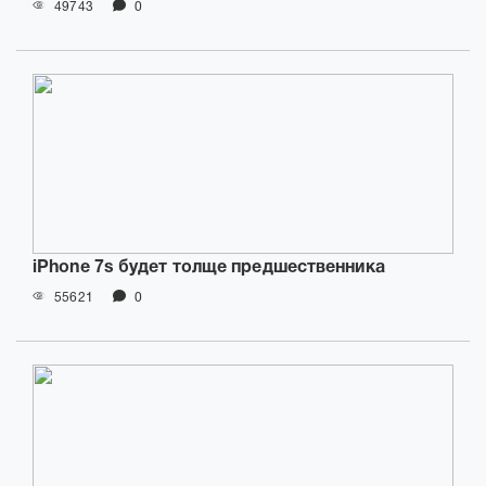
49743
0
iPhone 7s будет толще предшественника
55621
0