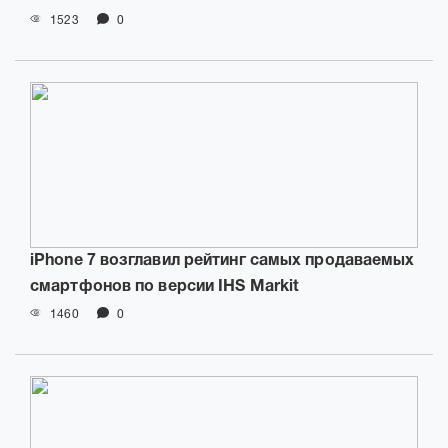
1523
0
iPhone 7 возглавил рейтинг самых продаваемых
смартфонов по версии IHS Markit
1460
0