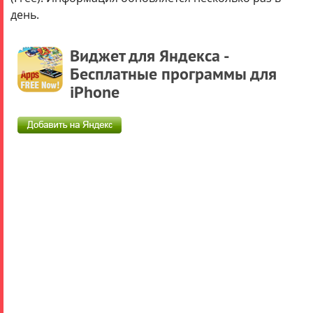
000
день.
рублей.
Виджет для Яндекса -
Подробнее..
Бесплатные программы для
iPhone