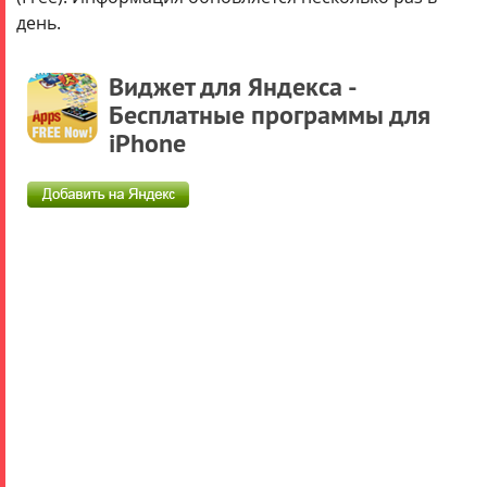
000
день.
рублей.
Виджет для Яндекса -
Подробнее..
Бесплатные программы для
iPhone