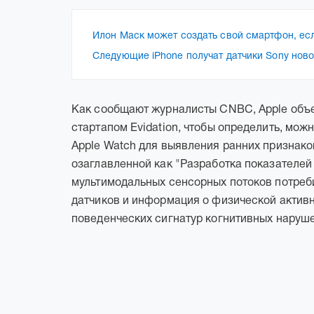
Илон Маск может создать свой смартфон, если
Следующие iPhone получат датчики Sony нов
Как сообщают журналисты CNBC, Apple объед
стартапом Evidation, чтобы определить, мож
Apple Watch для выявления ранних признако
озаглавленной как "Разработка показателей
мультимодальных сенсорных потоков потреби
датчиков и информация о физической активн
поведенческих сигнатур когнитивных наруш