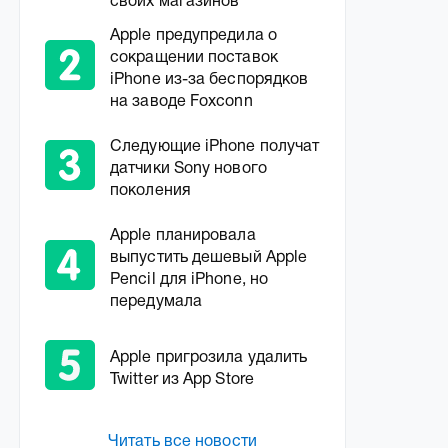
своих магазинов
Apple предупредила о
сокращении поставок
iPhone из-за беспорядков
на заводе Foxconn
Следующие iPhone получат
датчики Sony нового
поколения
Apple планировала
выпустить дешевый Apple
Pencil для iPhone, но
передумала
Apple пригрозила удалить
Twitter из App Store
Читать все новости