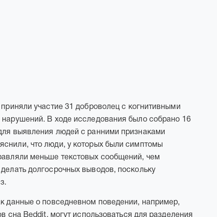
, приняли участие 31 доброволец с когнитивными
 нарушений. В ходе исследования было собрано 16
 для выявления людей с ранними признаками
снили, что люди, у которых были симптомы
правляли меньше текстовых сообщений, чем
 делать долгосрочных выводов, поскольку
з.
ак данные о повседневном поведении, например,
ов сна Beddit, могут использоваться для разделения