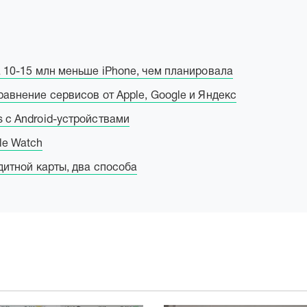
а 10-15 млн меньше iPhone, чем планировала
равнение сервисов от Apple, Google и Яндекс
s с Android-устройствами
le Watch
едитной карты, два способа