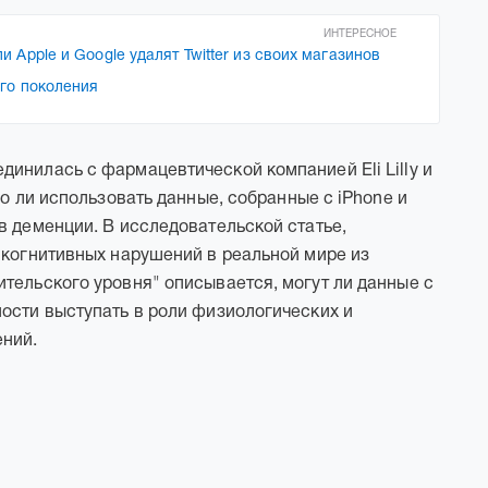
ИНТЕРЕСНОЕ
 Apple и Google удалят Twitter из своих магазинов
ого поколения
инилась с фармацевтической компанией Eli Lilly и
но ли использовать данные, собранные с iPhone и
в деменции. В исследовательской статье,
 когнитивных нарушений в реальной мире из
тельского уровня" описывается, могут ли данные с
ости выступать в роли физиологических и
ений.