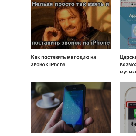
Как поставить мелодию на
Царск
звонок iPhone
возмо
музык