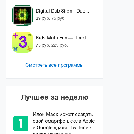
Digital Dub Siren +Dub...
29 руб.
75 руб.
Kids Math Fun — Third ...
75 руб.
229 руб.
Смотреть все программы
Лучшее за неделю
Илон Маск может создать
свой смартфон, если Apple
и Google удалят Twitter из