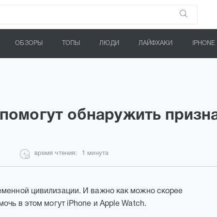
ОБЗОРЫ
ТОПЫ
ЛЮДИ
ЛАЙФХАКИ
IPHONE
h помогут обнаружить призн
время чтения:
1 минута
еменной цивилизации. И важно как можно скорее
очь в этом могут iPhone и Apple Watch.