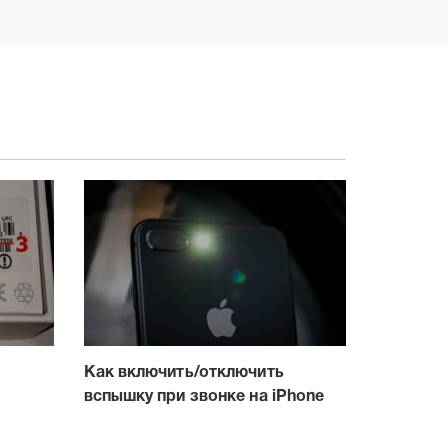
Как включить/отключить
вспышку при звонке на iPhone