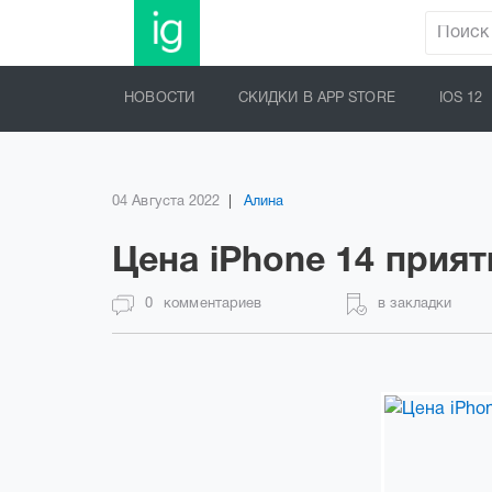
НОВОСТИ
СКИДКИ В APP STORE
IOS 12
04 Августа 2022
Алина
Цена iPhone 14 прият
0
комментариев
в закладки