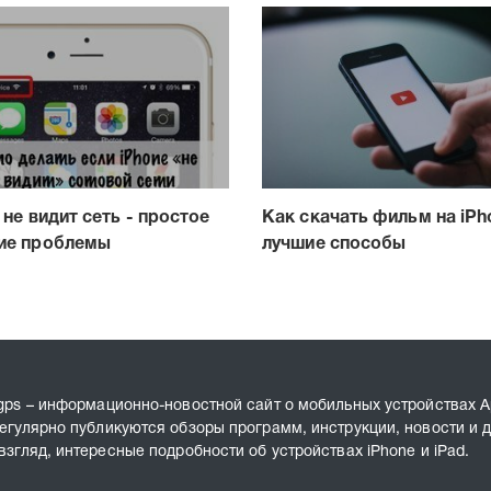
 не видит сеть - простое
Как скачать фильм на iPh
ие проблемы
лучшие способы
gps – информационно-новостной сайт о мобильных устройствах A
егулярно публикуются обзоры программ, инструкции, новости и д
взгляд, интересные подробности об устройствах iPhone и iPad.