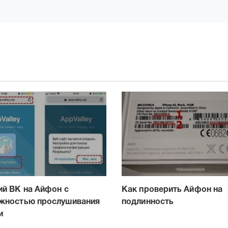
ий ВК на Айфон с
Как проверить Айфон на
жностью прослушивания
подлинность
и