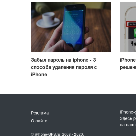
Забыл пароль на iphone - 3
iPhone
способа удаления пароля с
решен
iPhone
iPhone-
Реклама
Здесь р
О сайте
на наш 
© iPhone-GPS.ru, 2008 - 2020.