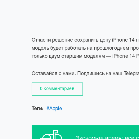
Отчасти решение сохранить цену iPhone 14 н
модель будет работать на прошлогоднем про
только двум старшим моделям — iPhone 14 Pr
Оставайся с нами. Подпишись на наш Telegr
0 комментариев
Теги:
#Apple
Экономьте время: все 