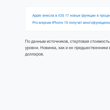
Apple внесла в iOS 17 новые функции в проц
Pro-версии iPhone 15 получат многофункциона
По данным источников, стартовая стоимость
уровне. Новинка, как и ее предшественники в 
долларов.