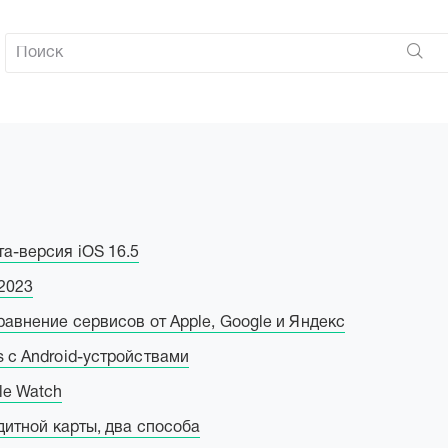
а-версия iOS 16.5
2023
равнение сервисов от Apple, Google и Яндекс
s с Android-устройствами
le Watch
едитной карты, два способа