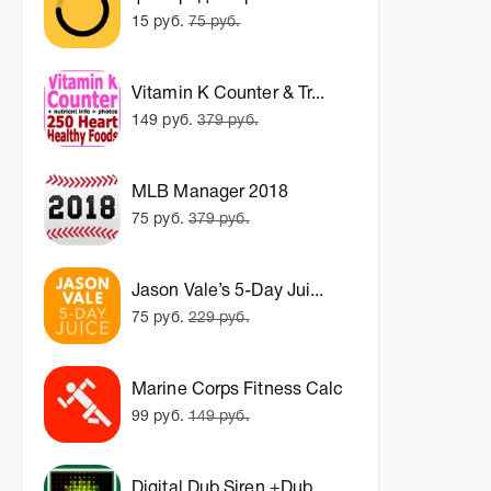
15 руб.
75 руб.
Vitamin K Counter & Tr...
149 руб.
379 руб.
MLB Manager 2018
75 руб.
379 руб.
Jason Vale’s 5-Day Jui...
75 руб.
229 руб.
Marine Corps Fitness Calc
99 руб.
149 руб.
Digital Dub Siren +Dub...