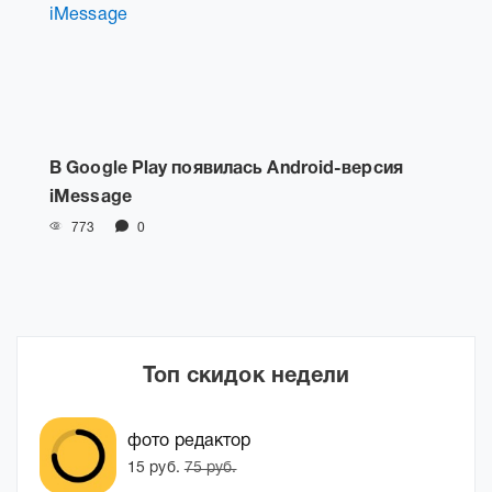
В Google Play появилась Android-версия
iMessage
773
0
Топ скидок недели
фото редактор
15 руб.
75 руб.