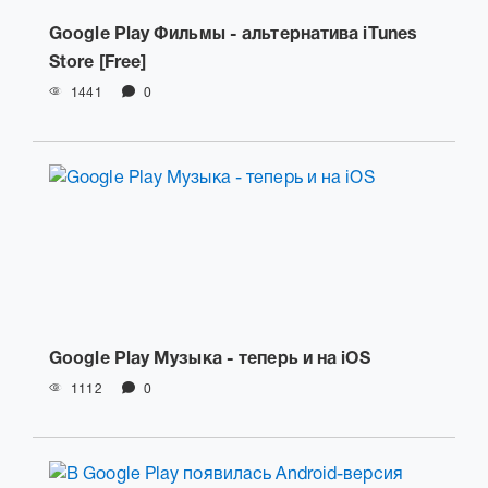
Google Play Фильмы - альтернатива iTunes
Store [Free]
1441
0
Google Play Музыка - теперь и на iOS
1112
0