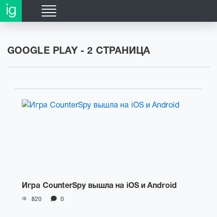
;
;
GOOGLE PLAY - 2 СТРАНИЦА
Игра CounterSpy вышла на iOS и Android
820
0