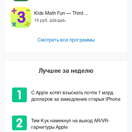
Kids Math Fun — Third ...
75 руб.
229 руб.
Смотреть все программы
Лучшее за неделю
С Apple хотят взыскать почти 1 млрд
долларов за замедление старых iPhone
Тим Кук намекнул на выход AR/VR-
гарнитуры Apple