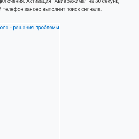
одключения. Активация "Авиарежима" на 30 секунд
й телефон заново выполнит поиск сигнала.