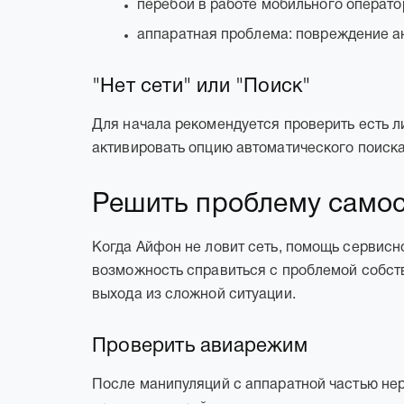
перебои в работе мобильного операто
аппаратная проблема: повреждение а
"Нет сети" или "Поиск"
Для начала рекомендуется проверить есть л
активировать опцию автоматического поиска
Решить проблему самос
Когда Айфон не ловит сеть, помощь сервисно
возможность справиться с проблемой собст
выхода из сложной ситуации.
Проверить авиарежим
После манипуляций с аппаратной частью нер