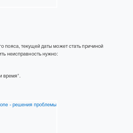
о пояса, текущей даты может стать причиной
ить неисправность нужно:
и время".