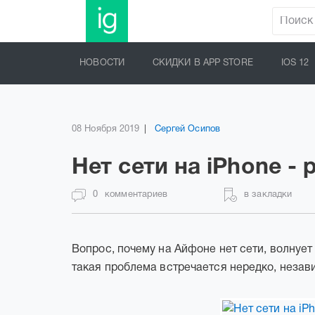
НОВОСТИ
СКИДКИ В APP STORE
IOS 12
08 Ноября 2019
Сергей Осипов
Нет сети на iPhone 
0
комментариев
в закладки
Вопрос, почему на Айфоне нет сети, волнует
такая проблема встречается нередко, незави