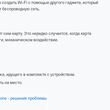
 создать Wi-Fi с помощью другого гаджета, который
т беспроводную сеть.
 сим-карту. Это нередко случается, когда карта
ги, механическом воздействии.
а, идущего в комплекте с устройством.
ть на место.