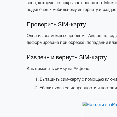
зоне, которую не покрывает оператор. Можно
подключен к мобильному интернету и раздас
Проверить SIM-карту
Одна из возможных проблем - Айфон не видит
деформирована при обрезке, попадании вла
Извлечь и вернуть SIM-карту
Как поменять симку на Айфоне:
Вытащить сим-карту с помощью ключик
Убедиться в ее исправности и постави