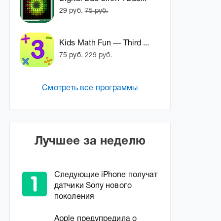
29 руб.
75 руб.
Kids Math Fun — Third ...
75 руб.
229 руб.
Смотреть все программы
Лучшее за неделю
Следующие iPhone получат
датчики Sony нового
поколения
Apple предупредила о