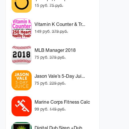
15 руб.
75 руб.
Vitamin K Counter & Tr...
149 руб.
379 руб.
MLB Manager 2018
75 руб.
379 руб.
Jason Vale’s 5-Day Jui...
75 руб.
229 руб.
Marine Corps Fitness Calc
99 руб.
149 руб.
Digital Dub Siren +Dub...