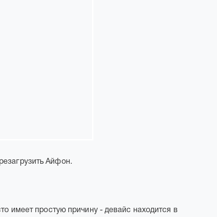
резагрузить Айфон.
сто имеет простую причину - девайс находится в