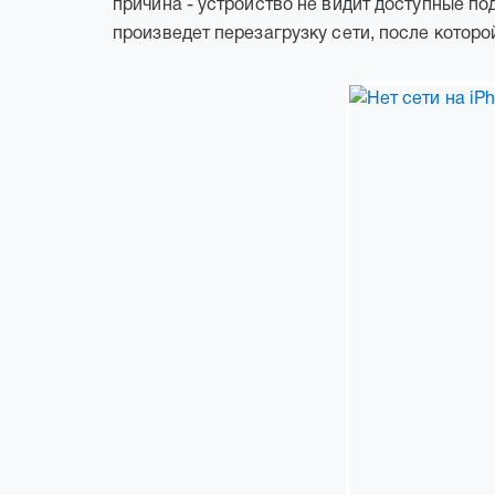
причина - устройство не видит доступные п
произведет перезагрузку сети, после которо