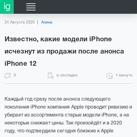
24 Августа 2020
Алина
Известно, какие модели iPhone
исчезнут из продажи после анонса
iPhone 12
0
в закладки
1 минута
Каждый год сразу после анонса следующего
поколения iPhone компания Apple проводит ревизию и
убирает из ассортимента старые модели iPhone, а на
некоторые снижает цены. Так произойдёт и в 2020
году, что подтвердили сегодня близкие к Apple