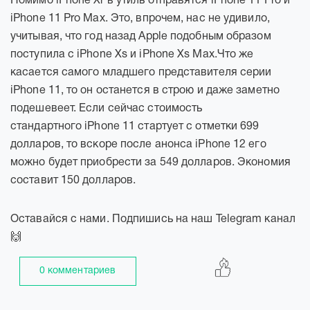
Помимо iPhone Xr в утиль отправятся iPhone 11 Pro и
iPhone 11 Pro Max. Это, впрочем, нас не удивило,
учитывая, что год назад Apple подобным образом
поступила с iPhone Xs и iPhone Xs Max.Что же
касается самого младшего представителя серии
iPhone 11, то он останется в строю и даже заметно
подешевеет. Если сейчас стоимость
стандартного iPhone 11 стартует с отметки 699
долларов, то вскоре после анонса iPhone 12 его
можно будет приобрести за 549 долларов. Экономия
составит 150 долларов.
Оставайся с нами. Подпишись на наш Telegram канал
🙌
0 комментариев