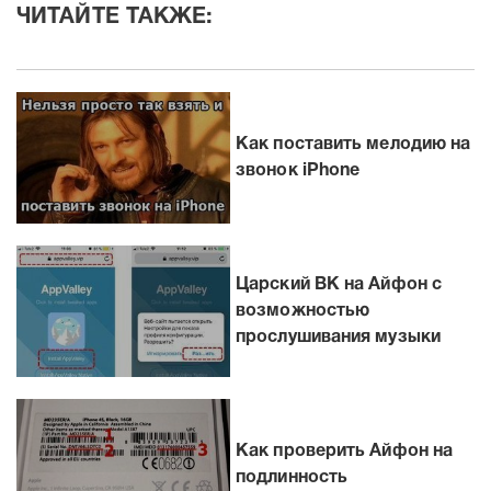
ЧИТАЙТЕ ТАКЖЕ:
Как поставить мелодию на
звонок iPhone
Царский ВК на Айфон с
возможностью
прослушивания музыки
Как проверить Айфон на
подлинность