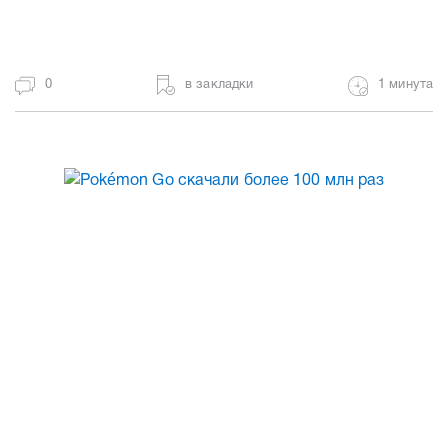
0
в закладки
1 минута