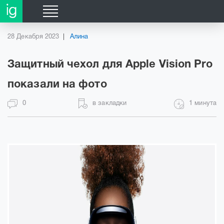
28 Декабря 2023
Алина
Защитный чехол для Apple Vision Pro
показали на фото
0
в закладки
1 минута