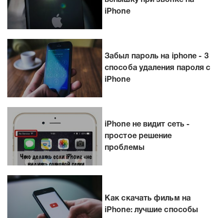
вспышку при звонке на
iPhone
Забыл пароль на iphone - 3
способа удаления пароля с
iPhone
iPhone не видит сеть -
простое решение
проблемы
Как скачать фильм на
iPhone: лучшие способы