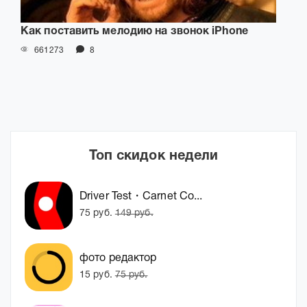
Как поставить мелодию на звонок iPhone
661273
8
Топ скидок недели
Driver Test・Carnet Co...
75 руб.
149 руб.
фото редактор
15 руб.
75 руб.