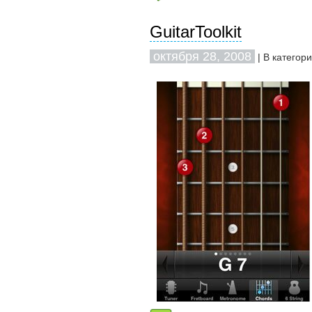
GuitarToolkit
октября 28, 2008
| В категор