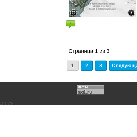
1
Страница 1 из 3
1
2
3
Следующа
13/1.179