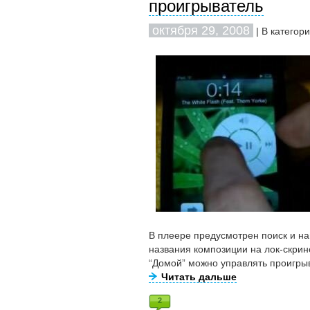
проигрыватель
октября 29, 2008
| В категор
В плеере предусмотрен поиск и н
названия композиции на лок-скрин
“Домой” можно управлять проигры
Читать дальше
2