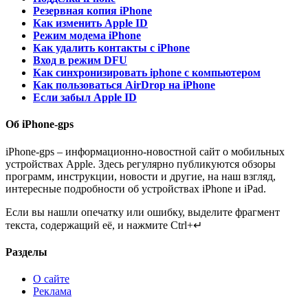
Резервная копия iPhone
Как изменить Apple ID
Режим модема iPhone
Как удалить контакты с iPhone
Вход в режим DFU
Как синхронизировать iphone с компьютером
Как пользоваться AirDrop на iPhone
Если забыл Apple ID
Об iPhone-gps
iPhone-gps – информационно-новостной сайт о мобильных
устройствах Apple. Здесь регулярно публикуются обзоры
программ, инструкции, новости и другие, на наш взгляд,
интересные подробности об устройствах iPhone и iPad.
Если вы нашли опечатку или ошибку, выделите фрагмент
текста, содержащий её, и нажмите Ctrl+↵
Разделы
О сайте
Реклама