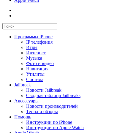
Apple Watch
Программы iPhone
IP телефония
Игры
Интернет
Музыка
Фото и видео
Навигация
Утилиты
Система
Jailbreak
Новости Jailbreak
Сводная таблица Jailbreaks
Аксессуары
Новости производителей
Тесты и обзоры
Помощь
Инструкции по iPhone
Инструкции по Apple Watch
Apple Watch