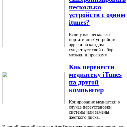
несколько
устройств с одним
itunes?
Если у вас несколько
портативных устройств
apple и на каждом
существует свой набор
музыки и программ.
Как перенести
медиатеку iTunes
на другой
компьютер
Копирование медиатеки в
случае переустановки
системы или замены
жесткого диска.
К одной учетной записи в AppStore можно авторизировать до