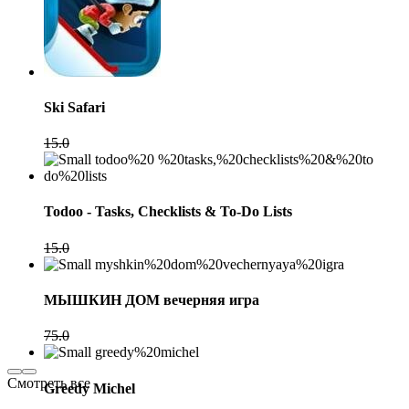
Ski Safari
15.0
Todoo - Tasks, Checklists & To-Do Lists
15.0
МЫШКИН ДОМ вечерняя игра
75.0
Смотреть все
Greedy Michel