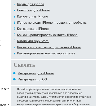
Карты для iphone
Рингтоны для iPhone
Как очистить iPhone
iTunes не видит iPhone – решение проблемы
Как заряжать iPhone
Как синхронизировать контакты iPhone
В
Китайский App Store
к
Как включить вспышку при звонке iPhone
Как авторизовать компьютер в iTunes
Скачать
Инструкции для iPhone
Инструкции по iOS
мм для
На сайте iphone-gps.ru мы стараемся предоставлять
полезную и актуальную информацию для владельцев
смартфона iPhone. Здесь публикуются новости по этой теме
и обзоры на интересные программы для iPhone. При
 нужно
копировании и цитировании материалов просьба указывать