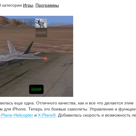
В категории
Игры
,
Программы
вилась еще одна. Отличного качества, как и все что делается этим
 для iPhone. Теперь это боевые самолеты. Управление и функции
-Plane-Helicopter
и
X-Plane9
. Добавилась скорость и возможность ле