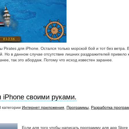
Pirates для iPhone. Остался только морской бой и тот без ветра. 
й. Но в данном случае отсутствие лишних раздражителей привело 
нее, так это абордаж. Потому что исход известен заранее.
 iPhone своими руками.
В категории
Интернет приложения
,
Программы
,
Разработка програ
Если для того чтобы написать программу для app Store