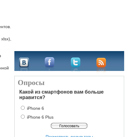
нтов.
xlsx),
з
нной
Опросы
Какой из смартфонов вам больше
нравится?
iPhone 6
iPhone 6 Plus
Посмотреть результаты