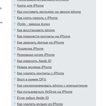
Книги для iPhone
s
Как поставить мелодию на звонок iphone
Как снять пароль с iPhone
ен
iTools - замена itunes
Как восстановить iphone
Как перенести контакты на iPhone
Как закачать фильм на iPhone
Подделка iPhone
Резервная копия iPhone
Как изменить Apple ID
Режим модема iPhone
Как удалить контакты с iPhone
Вход в режим DFU
Как синхронизировать iphone с компьютером
Как пользоваться AirDrop на iPhone
Если забыл Apple ID
Как удалить музыку из iPhone