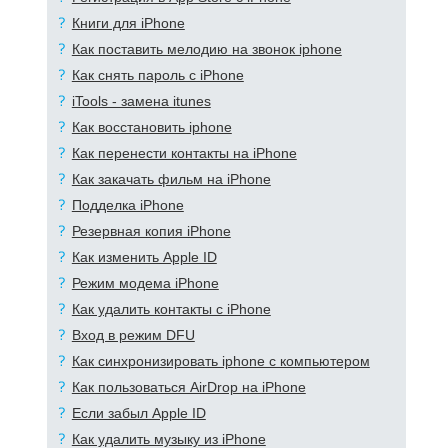
Книги для iPhone
Как поставить мелодию на звонок iphone
Как снять пароль с iPhone
iTools - замена itunes
Как восстановить iphone
Как перенести контакты на iPhone
Как закачать фильм на iPhone
Подделка iPhone
Резервная копия iPhone
Как изменить Apple ID
Режим модема iPhone
Как удалить контакты с iPhone
Вход в режим DFU
Как синхронизировать iphone с компьютером
Как пользоваться AirDrop на iPhone
Если забыл Apple ID
Как удалить музыку из iPhone