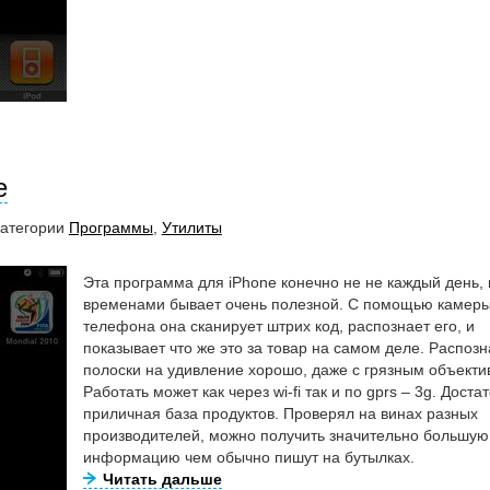
e
категории
Программы
,
Утилиты
Эта программа для iPhone конечно не не каждый день, 
временами бывает очень полезной. C помощью камер
телефона она сканирует штрих код, распознает его, и
показывает что же это за товар на самом деле. Распоз
полоски на удивление хорошо, даже с грязным объекти
Работать может как через wi-fi так и по gprs – 3g. Доста
приличная база продуктов. Проверял на винах разных
производителей, можно получить значительно большую
информацию чем обычно пишут на бутылках.
Читать дальше