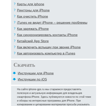
Карты для iphone
Рингтоны для iPhone
Как очистить iPhone
iTunes не видит iPhone – решение проблемы
Как заряжать iPhone
Как синхронизировать контакты iPhone
Китайский App Store
Как включить вспышку при звонке iPhone
Как авторизовать компьютер в iTunes
Скачать
Инструкции для iPhone
Инструкции по iOS
На сайте iphone-gps.ru мы стараемся предоставлять
полезную и актуальную информацию для владельцев
смартфона iPhone. Здесь публикуются новости по этой теме
и обзоры на интересные программы для iPhone. При
копировании и цитировании материалов просьба указывать