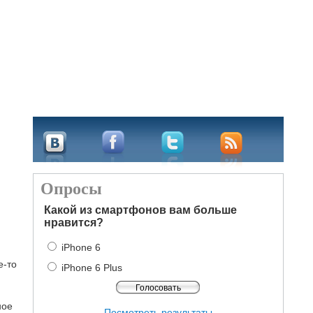
Опросы
Какой из смартфонов вам больше
нравится?
iPhone 6
е-то
iPhone 6 Plus
ное
Посмотреть результаты