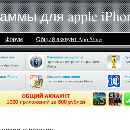
аммы для apple iPho
Форум
Общий аккаунт App Store
аммы для
Файловые менеджеры
Лу
Программы для работы с файлами
Луч
 в App Store
iPhone
для iPhone
Cоздание рингтонов
Кит
Как поставить звонок на iPhone
Все