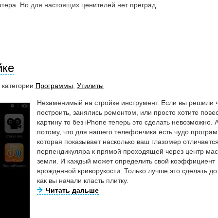
ютера. Но для настоящих ценителей нет преград.
йке
В категории
Программы
,
Утилиты
Незаменимый на стройке инструмент. Если вы решили ч
построить, занялись ремонтом, или просто хотите пове
картину то без iPhone теперь это сделать невозможно. 
потому, что для нашего телефончика есть чудо програ
которая показывает насколько ваш глазомер отличается
перпендикуляра к прямой проходящей через центр мас
земли. И каждый может определить свой коэффициент
врожденной криворукости. Только лучше это сделать до
как вы начали класть плитку.
Читать дальше