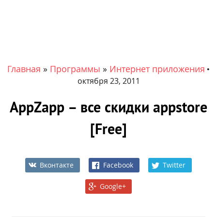
Главная
»
Программы
»
Интернет приложения
•
октября 23, 2011
AppZapp – все скидки appstore
[Free]
Вконтакте
Facebook
Twitter
Google+