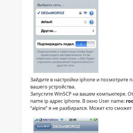
Зайдите в настройки iphone и посмотрите па
вашего устройства.
Запустите WinSCP на вашем компьютере. От
name ip адрес iphone. В окно User name:
ro
“alpine” я не разбирался. Может кто сможе