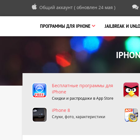
Общий аккаунт ( обновлен 24 мая )
ПРОГРАММЫ
ДЛЯ IPHONE
JAILBREAK И UNL
IPHON
Бесплатные программы для
iPhone
Скидки и распродажи в App Store
iPhone 8
Слухи, фото, характеристики