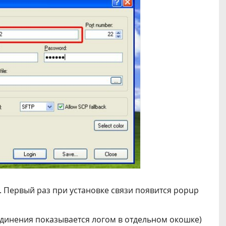
n. Первый раз при установке связи появится popup
единения показывается логом в отдельном окошке)