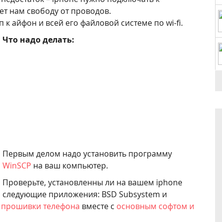
ет нам свободу от проводов.
к айфон и всей его файловой системе по wi-fi.
Что надо делать:
Первым делом надо установить программу
WinSCP
на ваш компьютер.
Проверьте, установленны ли на вашем iphone
следующие приложения: BSD Subsystem и
е
прошивки телефона
вместе с
основным софтом и