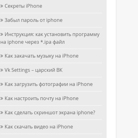
Секреты iPhone
Забыл пароль от iphone
Инструкция: как установить программу
на iphone через *.ipa файл
Как закачать музыку на iPhone
Vk Settings – царский ВК
Как загрузить фотографии на iPhone
Как настроить почту на iPhone
Как сделать скриншот экрана iphone?
Как скачать видео на iPhone