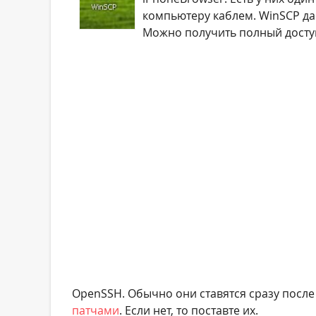
компьютеру каблем. WinSCP да
Можно получить полный доступ 
OpenSSH. Обычно они ставятся сразу посл
патчами
. Если нет, то поставте их.