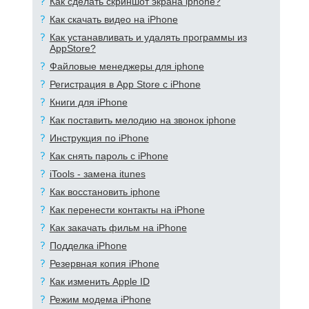
Как сделать скриншот экрана iphone?
Как скачать видео на iPhone
Как устанавливать и удалять программы из
AppStore?
Файловые менеджеры для iphone
Регистрация в App Store с iPhone
Книги для iPhone
Как поставить мелодию на звонок iphone
Инструкция по iPhone
Как снять пароль с iPhone
iTools - замена itunes
Как восстановить iphone
Как перенести контакты на iPhone
Как закачать фильм на iPhone
Подделка iPhone
Резервная копия iPhone
Как изменить Apple ID
Режим модема iPhone