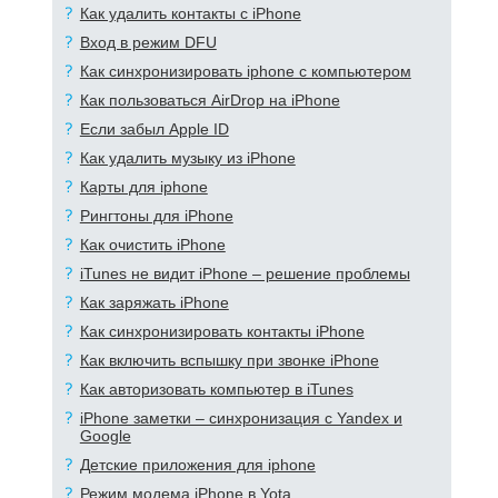
Как удалить контакты с iPhone
Вход в режим DFU
Как синхронизировать iphone с компьютером
Как пользоваться AirDrop на iPhone
Если забыл Apple ID
Как удалить музыку из iPhone
Карты для iphone
Рингтоны для iPhone
Как очистить iPhone
iTunes не видит iPhone – решение проблемы
Как заряжать iPhone
Как синхронизировать контакты iPhone
Как включить вспышку при звонке iPhone
Как авторизовать компьютер в iTunes
iPhone заметки – синхронизация с Yandex и
Google
Детские приложения для iphone
Режим модема iPhone в Yota