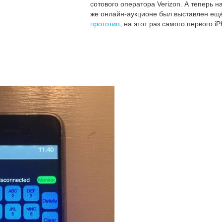
сотового оператора Verizon. А теперь н
же онлайн-аукционе был выставлен е
прототип
, на этот раз самого первого iP