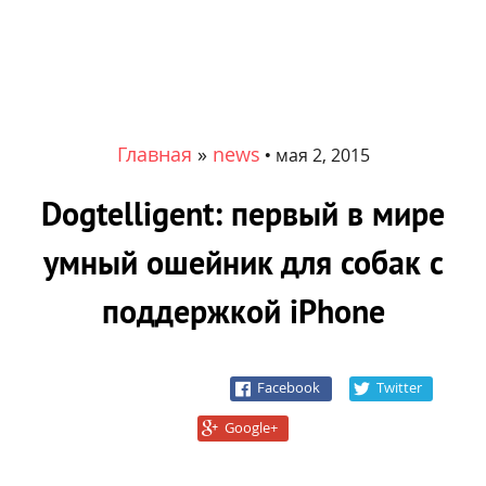
Главная
»
news
•
мая 2, 2015
Dogtelligent: первый в мире
умный ошейник для собак с
поддержкой iPhone
Facebook
Twitter
Google+