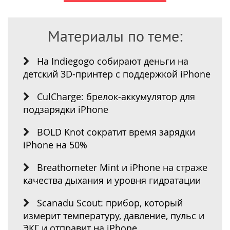
Материалы по теме:
На Indiegogo собирают деньги на
детский 3D-принтер с поддержкой iPhone
CulCharge: брелок-аккумулятор для
подзарядки iPhone
BOLD Knot сократит время зарядки
iPhone на 50%
Breathometer Mint и iPhone на страже
качества дыхания и уровня гидратации
Scanadu Scout: прибор, который
измерит температуру, давление, пульс и
ЭКГ и отправит на iPhone