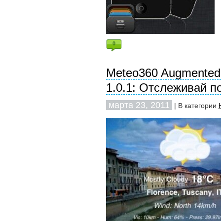
0
Meteo360 Augmented 
1.0.1: Отслеживай п
марта 23, 2011
| В категории