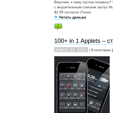
Впрочем, к чему пустые похвалы?
с внушительным списком заслуг Mult
$2.99 согласно iTunes.
Читать дальше
0
100+ in 1 Applets – 
марта 24, 2011
| В категории