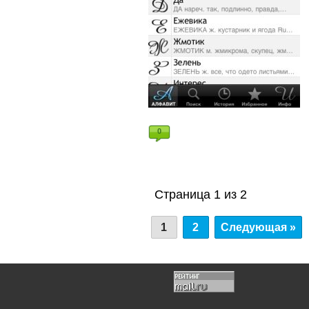
0
Страница 1 из 2
1
2
Следующая »