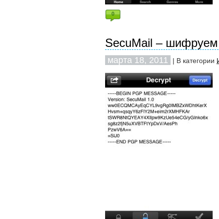
0
SecuMail – шифруем 
марта 18, 2011
| В категории