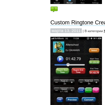
1
Custom Ringtone Crea
марта 13, 2011
| В категории