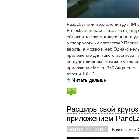
Разработчики приложений для IPho
Projects непонаслышке знают, отку
объяснить секрет популярности у
метеоролог» их авторства? Прогно
верить, а можно и нет. Однако нель
приложение для такого прогноза п
не будет лишним. Чем же лучше о
приложение Meteo 360 Augmented 
версии 1.0.1?
Читать дальше
0
Расширь свой круго
приложением PanoLab
марта 22, 2011
| В категории