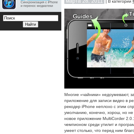
марта 28, 2011
| В категории
Синхронизация с iPhone
и перенос медиатеки
Многие «чайники» недоумевают, з
приложение для записи видео в ре
рекодер iPhone неплохо с этим сп
умолчанию, конечно, хорош, но не
новое приложение MultiCorder 2.0.
чемпионом среди утилит и програм
умеет столько, что перед ним бла