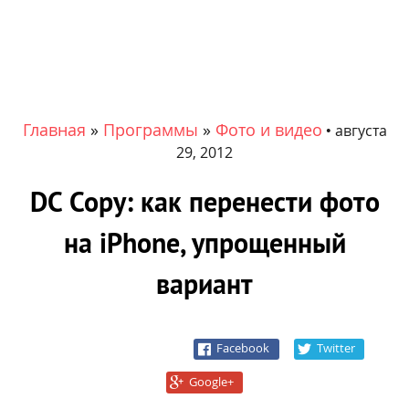
Главная
»
Программы
»
Фото и видео
•
августа
29, 2012
DC Copy: как перенести фото
на iPhone, упрощенный
вариант
Facebook
Twitter
Google+