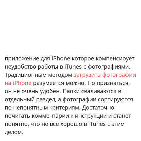
приложение для iPhone которое компенсирует
неудобство работы в iTunes с фотографиями.
Традиционным методом
загрузить фотографии
на iPhone
разумеется можно. Но признаться,
он не очень удобен. Папки сваливаются в
отдельный раздел, а фотографии сортируются
по непонятным критериям. Достаточно
почитать комментарии к инструкции и станет
понятно, что не все хорошо в iTunes с этим
делом.