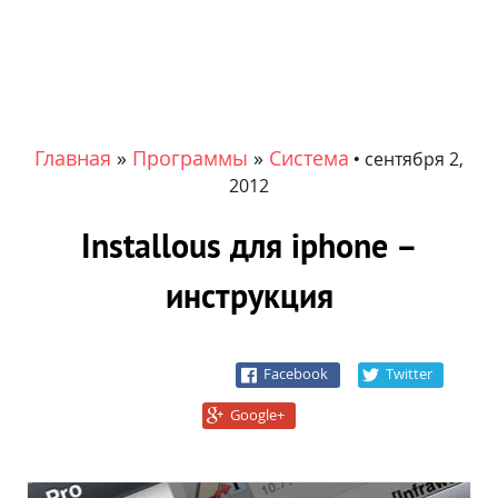
Главная
»
Программы
»
Система
•
сентября 2,
2012
Installous для iphone –
инструкция
Facebook
Twitter
Google+