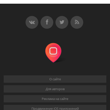
О сайте
Для авторов
Реклама на сайте
Продвижение iOS приложений