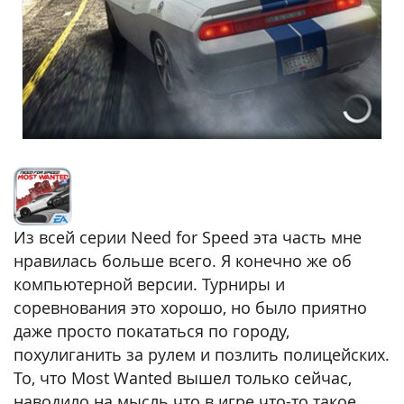
Из всей серии Need for Speed эта часть мне
нравилась больше всего. Я конечно же об
компьютерной версии. Турниры и
соревнования это хорошо, но было приятно
даже просто покататься по городу,
похулиганить за рулем и позлить полицейских.
То, что Most Wanted вышел только сейчас,
наводило на мысль что в игре что-то такое,