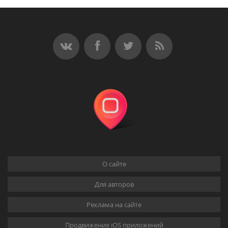
О сайте
Для авторов
Реклама на сайте
Продвижение iOS приложений