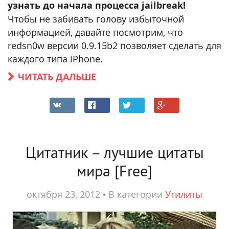
узнать до начала процесса jailbreak!
Чтобы не забивать голову избыточной
информацией, давайте посмотрим, что
redsn0w версии 0.9.15b2 позволяет сделать для
каждого типа iPhone.
ЧИТАТЬ ДАЛЬШЕ
Цитатник – лучшие цитаты
мира [Free]
октября 23, 2012
•
В категории
Утилиты