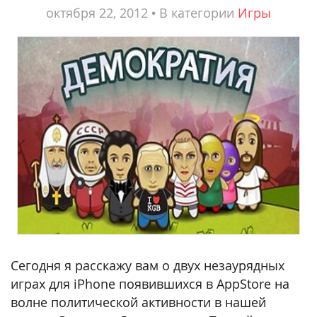
октября 22, 2012
•
В категории
Игры
Сегодня я расскажу вам о двух незаурядных
играх для iPhone появившихся в AppStore на
волне политической активности в нашей