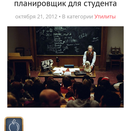
планировщик для студента
октября 21, 2012
•
В категории
Утилиты