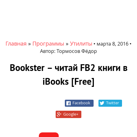
Главная
»
Программы
»
Утилиты
•
марта 8, 2016
•
Автор:
Тормосов Фёдор
Bookster – читай FB2 книги в
iBooks [Free]
Facebook
Twitter
Google+