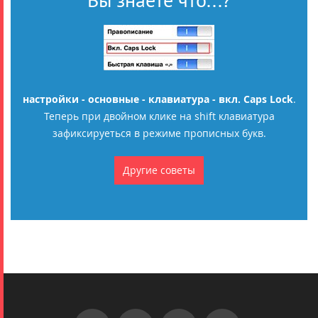
настройки - основные - клавиатура - вкл. Caps Lock
.
Теперь при двойном клике на shift клавиатура
зафиксируеться в режиме прописных букв.
Другие советы