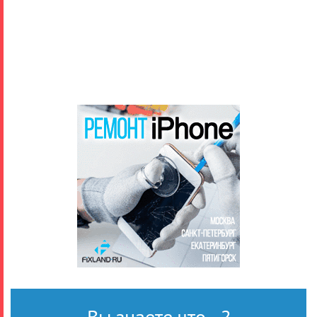
Вы знаете что...?