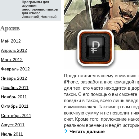
Программы для
изучения
иностранных языков
для iPhone
Испанский, Немецкий
Архив
Май 2012
Апрель 2012
Март 2012
Февраль 2012
Представляем вашему вниманию п
Январь 2012
iPhone, разработанное командой п
Декабрь 2011
для тех, кто часто находится в до
такси. С его помощью вы сможете
Ноябрь 2011
поездки в такси, всего лишь введя
Октябрь 2011
и «минималке». Таксиметр сам под
конечную сумму и не позволит ни
Сентябрь 2011
счет. Кроме того, приложение нанос
Август 2011
реальном времени и ведёт историю
Читать дальше
Июль 2011