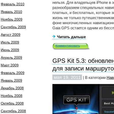
нельзя. Для владельцев iPhone в 
Февраль 2010
разнообразием специальных навиг
Январь 2010
платных, и бесплатных, которые 
жизнь не только путешественникам
Ноябрь 2009
фоне многочисленных навигацион
Сентябрь 2009
Gaia GPS остается одним из бесс
Август 2009
Читать дальше
Июль 2009
Комментировать
Июнь 2009
Апрель 2009
GPS Kit 5.3: обновл
Март 2009
для записи маршруто
Февраль 2009
мая 19, 2011
| В категории
Нав
Январь 2009
Декабрь 2008
Ноябрь 2008
Октябрь 2008
Сентябрь 2008