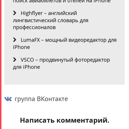
поиск авиабилетов и отелей на iPhone
Highflyer – английский
лингвистический словарь для
профессионалов
LumaFX – мощный видеоредактор для
iPhone
VSCO – продвинутый фоторедактор
для iPhone
группа ВКонтакте
Написать комментарий.