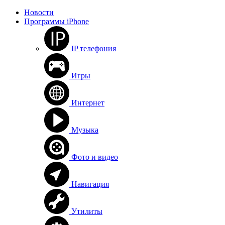
Новости
Программы iPhone
IP телефония
Игры
Интернет
Музыка
Фото и видео
Навигация
Утилиты