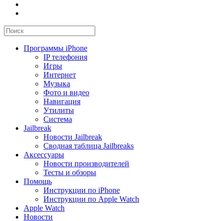
Программы iPhone
IP телефония
Игры
Интернет
Музыка
Фото и видео
Навигация
Утилиты
Система
Jailbreak
Новости Jailbreak
Сводная таблица Jailbreaks
Аксессуары
Новости производителей
Тесты и обзоры
Помощь
Инструкции по iPhone
Инструкции по Apple Watch
Apple Watch
Новости