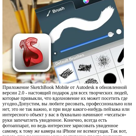
Приложение SketchBook Mobile от Autodesk в обновленной
версии 2.0 - настоящий подарок для всех творческих людей,
которые привыкли, что вдохновение их может посетить где
угодно.Допустим, вы любите рисовать, профессионально или
нет, это не так важно, и при виде какого-нибудь пейзажа или
интересного объект у вас в буквально начинают «чесаться»
руки запечатлеть увиденное. Конечно, всегда есть
фотоаппарат, но ведь интереснее зарисовать увиденное
самому, к тому же камера на iPhone не всемогущая. Так вот,