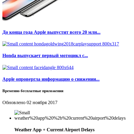
До конца года Apple выпустит всего 20 млн...
Honda выпускает первый мотоцикл с...
Apple опровергла информацию о снижении...
Временно бесплатные приложения
Обновлено
02 ноября 2017
Weather App + Current Airport Delays