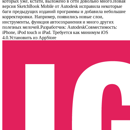
которых уже, кстати, выложено в сети довольно много.Новая
версия SketchBook Mobile от Autodesk исправила некоторые
баги предыдущих изданий программы и добавила небольшие
корректировки. Например, появились новые слои,
инструменты, функция автосохранения и много других
полезных мелочей.Разработчик: AutodeskСовместимость:
iPhone, iPod touch и iPad. Требуется как минимум iOS
4.0.Установить из AppStore