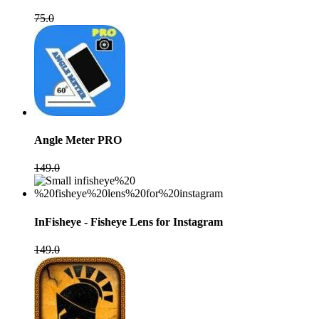
75.0
Angle Meter PRO
149.0
InFisheye - Fisheye Lens for Instagram
149.0