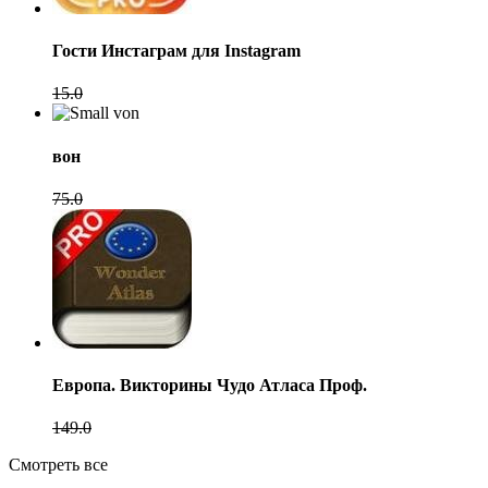
Гости Инстаграм для Instagram
15.0
вон
75.0
Европа. Викторины Чудо Атласа Проф.
149.0
Смотреть все