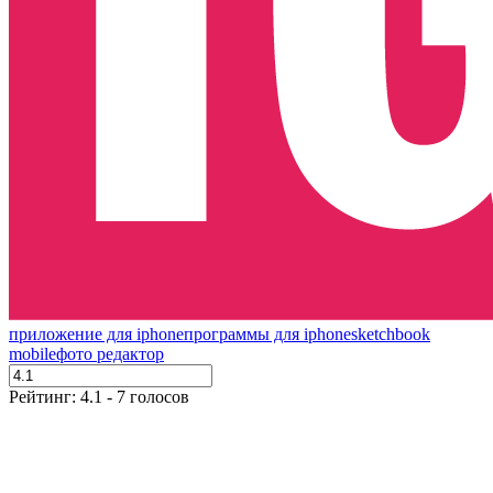
приложение для iphone
программы для iphone
sketchbook
mobile
фото редактор
Рейтинг: 4.1 - 7 голосов