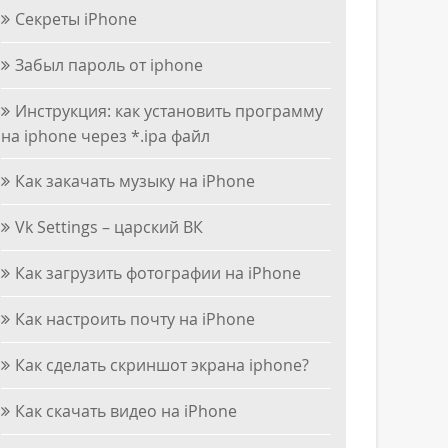
Секреты iPhone
Забыл пароль от iphone
Инструкция: как установить программу
на iphone через *.ipa файл
Как закачать музыку на iPhone
Vk Settings – царский ВК
Как загрузить фотографии на iPhone
Как настроить почту на iPhone
Как сделать скриншот экрана iphone?
Как скачать видео на iPhone