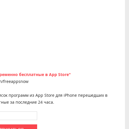
ременно бесплатные в App Store"
m/freeappsnow
исок программ из App Store для iPhone перешедших в
ные за последние 24 часа.