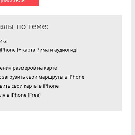
лы по теме:
ика
iPhone [+ карта Рима и аудиогид]
ения размеров на карте
ак загрузить свои маршруты в iPhone
вить свои карты в iPhone
я в iPhone [Free]