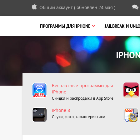
Общий аккаунт ( обновлен 24 мая )
ПРОГРАММЫ
ДЛЯ IPHONE
JAILBREAK И UNL
IPHON
Бесплатные программы для
iPhone
Скидки и распродажи в App Store
iPhone 8
Слухи, фото, характеристики