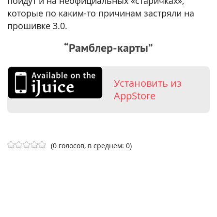
пойдут и на неофициальных «старичках»,
которые по каким-то причинам застряли на
прошивке 3.0.
“Рамблер-карты”
Установить из
AppStore
(0 голосов, в среднем: 0)