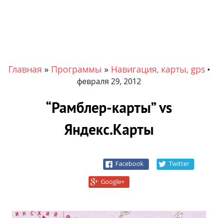
Главная
»
Программы
»
Навигация, карты, gps
•
февраля 29, 2012
“Рамблер-карты” vs
Яндекс.Карты
Facebook
Twitter
Google+