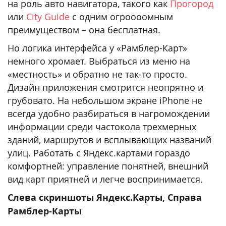
на роль авто навигатора, такого как
Прогород
или
City Guide
с одним огроооомным
преимуществом – она бесплатная.
Но логика интерфейса у «Рамблер-Карт»
немного хромает. Выбраться из меню на
«местность» и обратно не так-то просто.
Дизайн приложения смотрится неопрятно и
грубовато. На небольшом экране iPhone не
всегда удобно разбираться в нагромождении
информации среди частокола трехмерных
зданий, маршрутов и всплывающих названий
улиц. Работать с Яндекс.картами гораздо
комфортней: управление понятней, внешний
вид карт приятней и легче воспринимается.
Слева скриншоты Яндекс.Карты, Справа
Рамблер-Карты