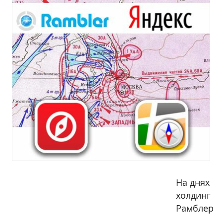
На днях
холдинг
Рамблер