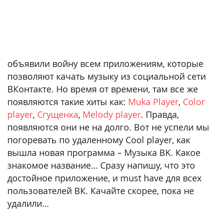
объявили войну всем приложениям, которые
позволяют качать музыку из социальной сети
ВКонтакте. Но время от времени, там все же
появляются такие хиты как:
Muka Player
,
Color
player
,
Сгущенка
,
Melody player
. Правда,
появляются они не на долго. Вот не успели мы
погоревать по удаленному Cool player, как
вышла новая программа – Mузыка BK. Какое
знакомое название… Сразу напишу, что это
достойное приложение, и must have для всех
пользователей ВК. Качайте скорее, пока не
удалили…