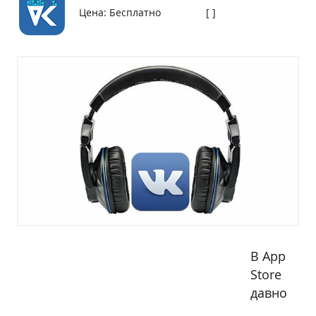
Цена: Бесплатно
[
]
В App
Store
давно