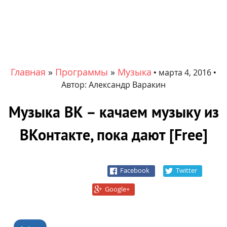
Главная
»
Программы
»
Музыка
•
марта 4, 2016
•
Автор:
Александр Варакин
Mузыка BK – качаем музыку из
ВКонтакте, пока дают [Free]
Facebook
Twitter
Google+