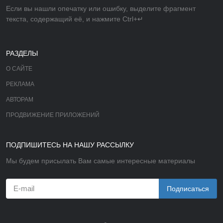
Если вы нашли опечатку или ошибку, выделите фрагмент
текста, содержащий её, и нажмите Ctrl+↵
РАЗДЕЛЫ
О САЙТЕ
РЕКЛАМА
АВТОРАМ
ПРОДВИЖЕНИЕ ПРИЛОЖЕНИЙ
ПОДПИШИТЕСЬ НА НАШУ РАССЫЛКУ
Мы будем присылать Вам самые интересные материалы
Подписаться