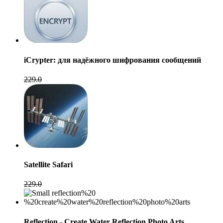
iCrypter: для надёжного шифрования сообщений
229.0
Satellite Safari
229.0
Reflection - Create Water Reflection Photo Arts