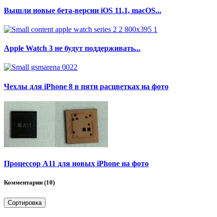
Вышли новые бета-версии iOS 11.1, macOS...
Apple Watch 3 не будут поддерживать...
Чехлы для iPhone 8 в пяти расцветках на фото
Процессор A11 для новых iPhone на фото
Комментарии (10)
Сортировка