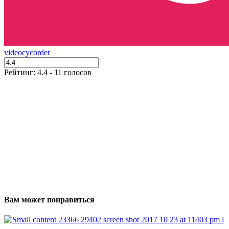
video
cycorder
Рейтинг: 4.4 - 11 голосов
Вам может понравиться