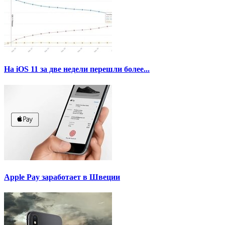
На iOS 11 за две недели перешли более...
Apple Pay заработает в Швеции