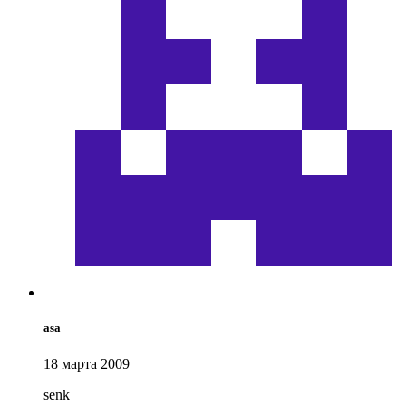
asa
18 марта 2009
senk