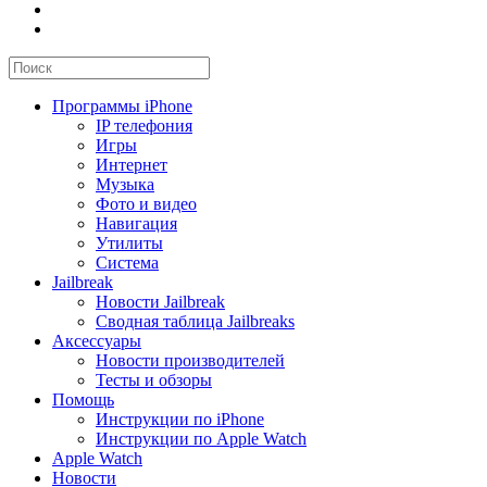
Программы iPhone
IP телефония
Игры
Интернет
Музыка
Фото и видео
Навигация
Утилиты
Система
Jailbreak
Новости Jailbreak
Сводная таблица Jailbreaks
Аксессуары
Новости производителей
Тесты и обзоры
Помощь
Инструкции по iPhone
Инструкции по Apple Watch
Apple Watch
Новости