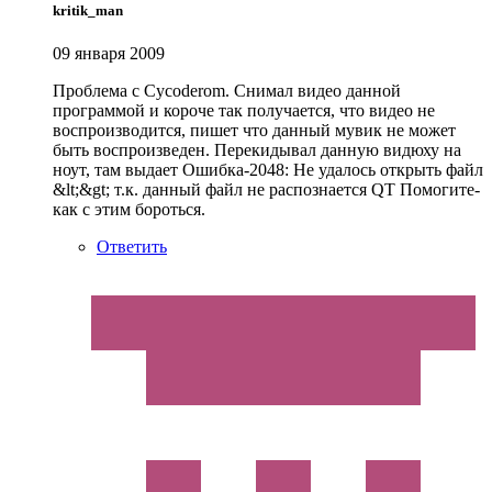
kritik_man
09 января 2009
Проблема с Cycoderom. Снимал видео данной
программой и короче так получается, что видео не
воспроизводится, пишет что данный мувик не может
быть воспроизведен. Перекидывал данную видюху на
ноут, там выдает Ошибка-2048: Не удалось открыть файл
&lt;&gt; т.к. данный файл не распознается QT Помогите-
как с этим бороться.
Ответить