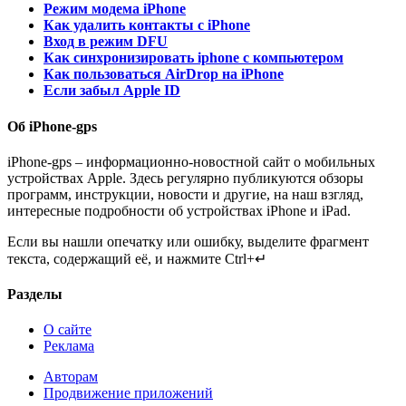
Режим модема iPhone
Как удалить контакты с iPhone
Вход в режим DFU
Как синхронизировать iphone с компьютером
Как пользоваться AirDrop на iPhone
Если забыл Apple ID
Об iPhone-gps
iPhone-gps – информационно-новостной сайт о мобильных
устройствах Apple. Здесь регулярно публикуются обзоры
программ, инструкции, новости и другие, на наш взгляд,
интересные подробности об устройствах iPhone и iPad.
Если вы нашли опечатку или ошибку, выделите фрагмент
текста, содержащий её, и нажмите Ctrl+↵
Разделы
О сайте
Реклама
Авторам
Продвижение приложений