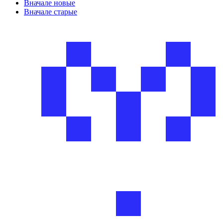
Вначале новые
Вначале старые