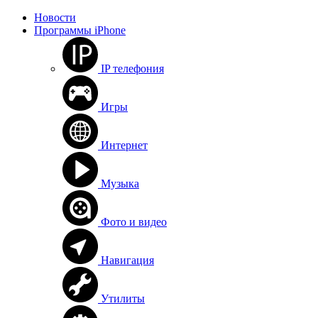
Новости
Программы iPhone
IP телефония
Игры
Интернет
Музыка
Фото и видео
Навигация
Утилиты