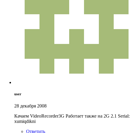
user
28 декабря 2008
Качаем VideoRecorder3G Работает также на 2G 2.1 Serial:
xumiqdikni
Ответить