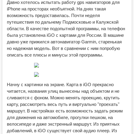
Давно хотелось испытать работу gps навигаторов для
iPhone на просторах необъятной. На днях такая
возможность предоставилась. Почти неделя
путешествия по дальнему Подмосковью и Калужской
области. В качестве подопытной программы, на телефон
была установлена iGO с картами для России. В машине
давно уже прижился автонавигатор Garmin, старенькая
но надежная модель. Вот в сравнении с ним попробую
описать все плюсы и минусы этой программы.
Начну с картинки на экране. Карта в iGO прекрасно
читается, названия улиц вынесены над объектом и не
сливаются с фоном. Можно менять проекцию, крутить
карту, рассмотреть весь путь и виртуально "проехать"
маршрут. В настройках есть возможность задать режим
для движения на автомобиле, прогулки пешком, на
велосипеде и даже экстренный маршрут. Из приятных
добавлений, в iGO существует свой аудио плеер. Из