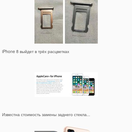
iPhone 8 выйдет в трёх расцветках
Известна стоимость замены заднего стекла...