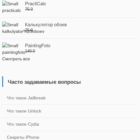
PractiCalc
75.0
Калькулятор обоев
75.0
PaintingFoto
149.0
Смотреть все
Часто задаваемые вопросы
Что такое Jailbreak
Что такое Unlock
Что такое Cydia
Секреты iPhone