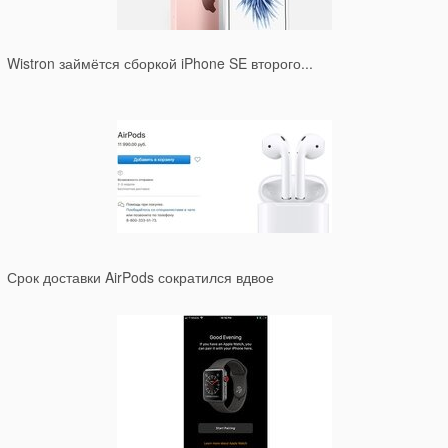
Wistron займётся сборкой iPhone SE второго...
Срок доставки AirPods сократился вдвое