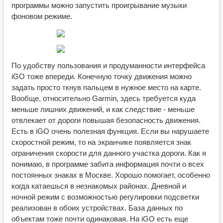
программы можно запустить проигрывание музыки
фоновом режиме.
По удобству пользования и продуманности интерфейса
iGO тоже впереди. Конечную точку движения можно
задать просто ткнув пальцем в нужное место на карте.
Вообще, относительно Garmin, здесь требуется куда
меньше лишних движений, и как следствие - меньше
отвлекает от дороги повышая безопасность движения.
Есть в iGO очень полезная функция. Если вы нарушаете
скоростной режим, то на экранчике появляется знак
ограничения скорости для данного участка дороги. Как я
понимаю, в программе забита информация почти о всех
постоянных знаках в Москве. Хорошо помогает, особенно
когда катаешься в незнакомых районах. Дневной и
ночной режим с возможностью регулировки подсветки
реализован в обоих устройствах. База данных по
объектам тоже почти одинаковая. На iGO есть еще