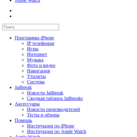
Apple Watch
Программы iPhone
IP телефония
Игры
Интернет
Музыка
Фото и видео
Навигация
Утилиты
Система
Jailbreak
Новости Jailbreak
Сводная таблица Jailbreaks
Аксессуары
Новости производителей
Тесты и обзоры
Помощь
Инструкции по iPhone
Инструкции по Apple Watch
Apple Watch