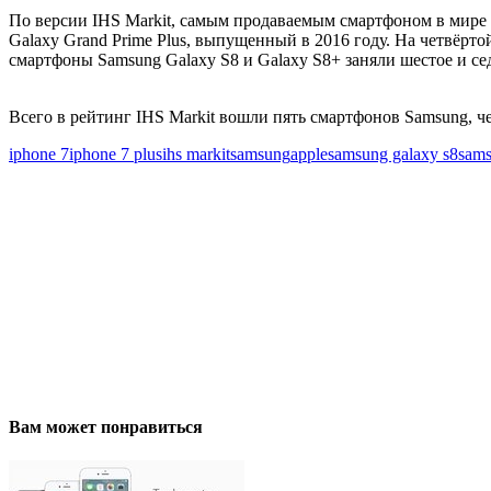
По версии IHS Markit, самым продаваемым смартфоном в мире по
Galaxy Grand Prime Plus, выпущенный в 2016 году. На четвёрт
смартфоны Samsung Galaxy S8 и Galaxy S8+ заняли шестое и се
Всего в рейтинг IHS Markit вошли пять смартфонов Samsung, ч
iphone 7
iphone 7 plus
ihs markit
samsung
apple
samsung galaxy s8
sams
Вам может понравиться