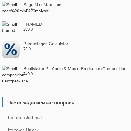
Sago Mini Малыши
229.0
FRAMED
299.0
Percentages Calculator
75.0
BeatMaker 2 - Audio & Music Production/Composition
749.0
Смотреть все
Часто задаваемые вопросы
Что такое Jailbreak
Что такое Unlock