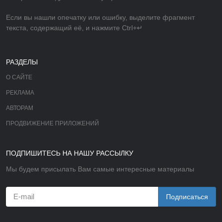
Если вы нашли опечатку или ошибку, выделите фрагмент
текста, содержащий её, и нажмите Ctrl+↵
РАЗДЕЛЫ
О САЙТЕ
РЕКЛАМА
АВТОРАМ
ПРОДВИЖЕНИЕ ПРИЛОЖЕНИЙ
ПОДПИШИТЕСЬ НА НАШУ РАССЫЛКУ
Мы будем присылать Вам самые интересные материалы
Подписаться