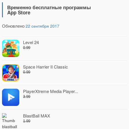
Временно бесплатные программы
App Store
Обновлено
22 сентября 2017
Level 24
0.99
Space Harrier II Classic
0.99
PlayerXtreme Media Player...
3.99
BlastBall MAX
1.99