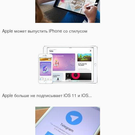
Apple может выпустить iPhone со стилусом
Apple больше не подписывает iOS 11 и iOS...