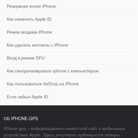
Резервная копия iPhone
Как изменить Apple ID
Режим модема iPhone
Как удалить контакты с iPhone
Вход в режим DFU
Как синхронизировать iphone с компьютером
Как пользоваться AirDrop на iPhone
Если забыл Apple ID
ОБ IPHONE-GPS
iPhone-gps – информационно-новостной сайт о мобильных
устройствах Apple. Здесь регулярно публикуются обзоры