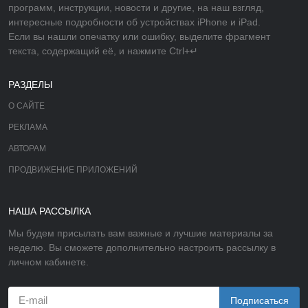
программ, инструкции, новости и другие, на наш взгляд,
интересные подробности об устройствах iPhone и iPad.
Если вы нашли опечатку или ошибку, выделите фрагмент
текста, содержащий её, и нажмите Ctrl+↵
РАЗДЕЛЫ
О САЙТЕ
РЕКЛАМА
АВТОРАМ
ПРОДВИЖЕНИЕ ПРИЛОЖЕНИЙ
НАША РАССЫЛКА
Мы будем присылать вам важные и лучшие материалы за
неделю. Вы сможете дополнительно настроить рассылку в
личном кабинете.
Подписаться