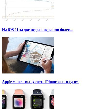
На iOS 11 за две недели перешли более...
Apple может выпустить iPhone со стилусом