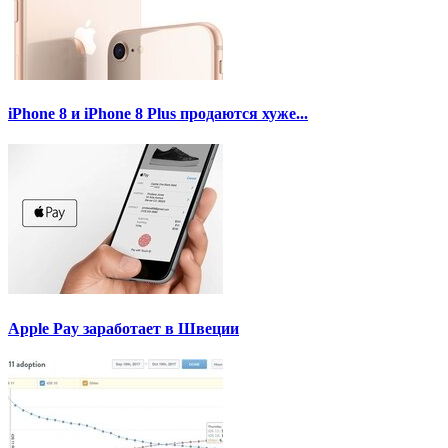
iPhone 8 и iPhone 8 Plus продаются хуже...
Apple Pay заработает в Швеции