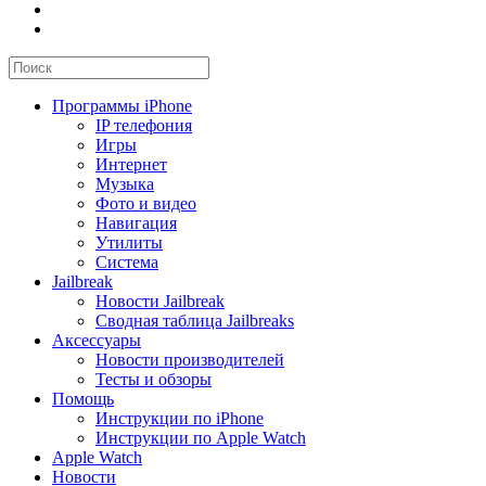
Программы iPhone
IP телефония
Игры
Интернет
Музыка
Фото и видео
Навигация
Утилиты
Система
Jailbreak
Новости Jailbreak
Сводная таблица Jailbreaks
Аксессуары
Новости производителей
Тесты и обзоры
Помощь
Инструкции по iPhone
Инструкции по Apple Watch
Apple Watch
Новости