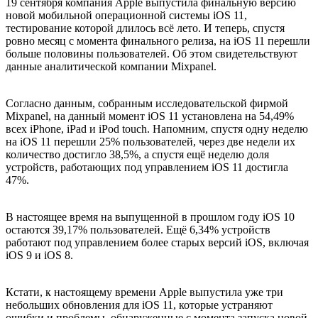
19 сентября компания Apple выпустила финальную версию
новой мобильной операционной системы iOS 11,
тестирование которой длилось всё лето. И теперь, спустя
ровно месяц с момента финального релиза, на iOS 11 перешли
больше половины пользователей. Об этом свидетельствуют
данные аналитической компании Mixpanel.
Согласно данным, собранным исследовательской фирмой
Mixpanel, на данный момент iOS 11 установлена на 54,49%
всех iPhone, iPad и iPod touch. Напомним, спустя одну неделю
на iOS 11 перешли 25% пользователей, через две недели их
количество достигло 38,5%, а спустя ещё неделю доля
устройств, работающих под управлением iOS 11 достигла
47%.
В настоящее время на выпущенной в прошлом году iOS 10
остаются 39,17% пользователей. Ещё 6,34% устройств
работают под управлением более старых версий iOS, включая
iOS 9 и iOS 8.
Кстати, к настоящему времени Apple выпустила уже три
небольших обновления для iOS 11, которые устраняют
ошибки и проблемы, обнаруженные с момента запуска новой