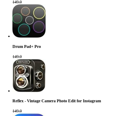
149.0
Drum Pad+ Pro
149.0
Reflex - Vintage Camera Photo Edit for Instagram
149.0