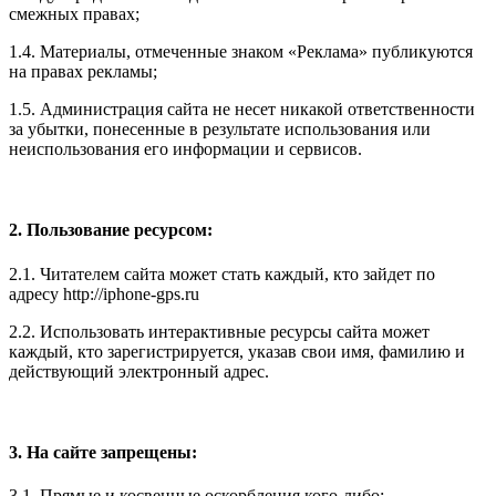
смежных правах;
1.4. Материалы, отмеченные знаком «Реклама» публикуются
на правах рекламы;
1.5. Администрация сайта не несет никакой ответственности
за убытки, понесенные в результате использования или
неиспользования его информации и сервисов.
2. Пользование ресурсом:
2.1. Читателем сайта может стать каждый, кто зайдет по
адресу http://iphone-gps.ru
2.2. Использовать интерактивные ресурсы сайта может
каждый, кто зарегистрируется, указав свои имя, фамилию и
действующий электронный адрес.
3. На сайте запрещены:
3.1. Прямые и косвенные оскорбления кого-либо;