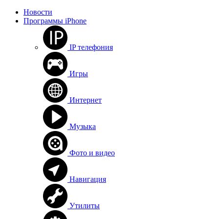
Новости
Программы iPhone
IP телефония
Игры
Интернет
Музыка
Фото и видео
Навигация
Утилиты