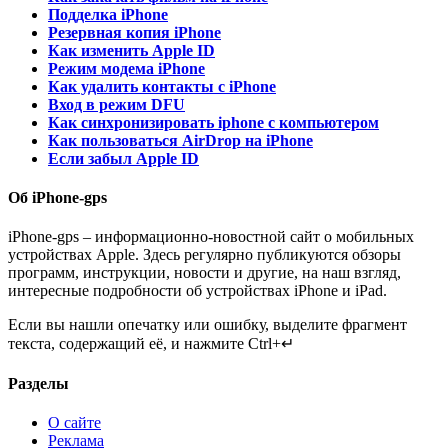
Подделка iPhone
Резервная копия iPhone
Как изменить Apple ID
Режим модема iPhone
Как удалить контакты с iPhone
Вход в режим DFU
Как синхронизировать iphone с компьютером
Как пользоваться AirDrop на iPhone
Если забыл Apple ID
Об iPhone-gps
iPhone-gps – информационно-новостной сайт о мобильных
устройствах Apple. Здесь регулярно публикуются обзоры
программ, инструкции, новости и другие, на наш взгляд,
интересные подробности об устройствах iPhone и iPad.
Если вы нашли опечатку или ошибку, выделите фрагмент
текста, содержащий её, и нажмите Ctrl+↵
Разделы
О сайте
Реклама