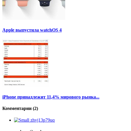
Apple выпустила watchOS 4
iPhone принадлежит 11,4% мирового рынка...
Комментарии (2)