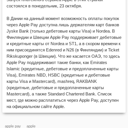
состоялся в понедельник, 23 октября.
В Дании на данный момент возможность оплаты покупок
через Apple Pay доступна лишь держателям карт банков
Jyske Bank (только дебетовые карты Visa) и Nordea. В
Финляндии и Швеции Apple Pay поддерживает дебетовые
и кредитные карты от Nordea и ST1, а в скором времени к
ним присоединятся Edenred и N26 (в Финляндии) и Ticket
Rikskuponger (в Швеции). Что же касается ОАЭ, то здесь
Apple Pay поддерживают такие банки, как Emirates
Islamic (кредитные, дебетовые и предоплаченные карты
Visa), Emirates NBD, HSBC (кредитные и дебетовые
карты Visa и Mastercard), mashreq, RAKBANK
(кредитные, дебетовые и предоплаченные карты
Mastercard), а также Standard Chartered Bank. Список
мест, где можно расплатиться через Apple Pay, доступен
на официальном сайте Apple.
apple pay
apple