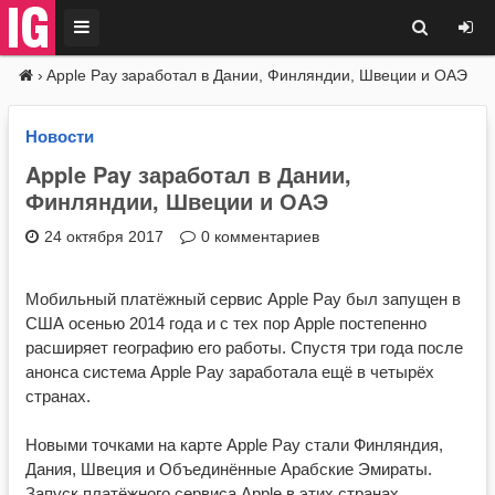
›
Apple Pay заработал в Дании, Финляндии, Швеции и ОАЭ
Новости
Apple Pay заработал в Дании,
Финляндии, Швеции и ОАЭ
24 октября 2017
0 комментариев
Мобильный платёжный сервис Apple Pay был запущен в
США осенью 2014 года и с тех пор Apple постепенно
расширяет географию его работы. Спустя три года после
анонса система Apple Pay заработала ещё в четырёх
странах.
Новыми точками на карте Apple Pay стали Финляндия,
Дания, Швеция и Объединённые Арабские Эмираты.
Запуск платёжного сервиса Apple в этих странах