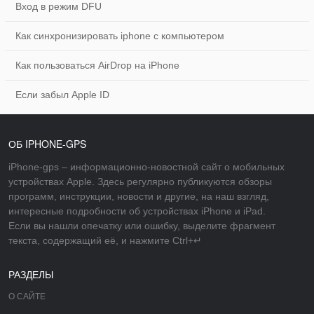
Вход в режим DFU
Как синхронизировать iphone с компьютером
Как пользоваться AirDrop на iPhone
Если забыл Apple ID
ОБ IPHONE-GPS
iPhone-gps – информационно-новостной сайт о мобильных
устройствах Apple. Здесь регулярно публикуются обзоры
программ, инструкции, новости и другие, на наш взгляд,
интересные подробности об устройствах iPhone и iPad.
Если вы нашли опечатку или ошибку, выделите фрагмент
текста, содержащий её, и нажмите Ctrl+↵
РАЗДЕЛЫ
О САЙТЕ