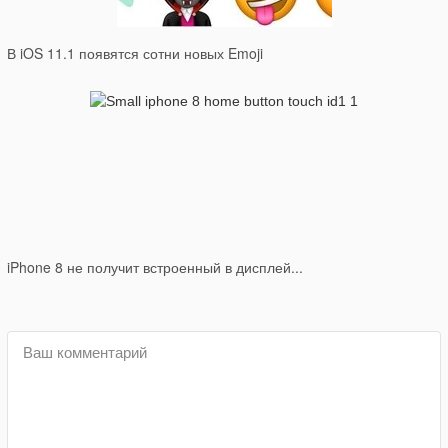
В iOS 11.1 появятся сотни новых Emoji
iPhone 8 не получит встроенный в дисплей...