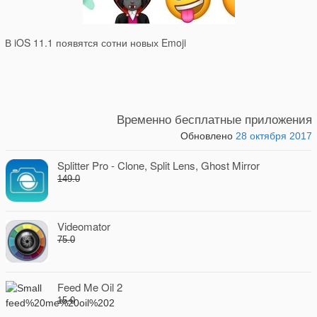
В iOS 11.1 появятся сотни новых Emoji
Временно бесплатные приложения
Обновлено
28 октября 2017
Splitter Pro - Clone, Split Lens, Ghost Mirror
149.0
Videomator
75.0
Feed Me Oil 2
15.0