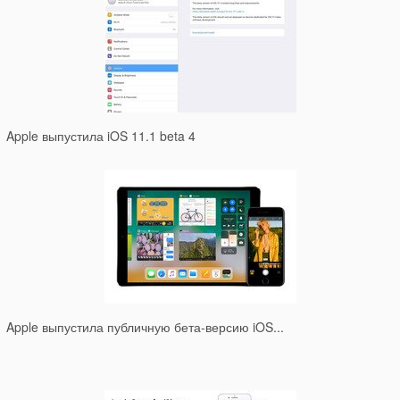
Apple выпустила iOS 11.1 beta 4
Apple выпустила публичную бета-версию iOS...