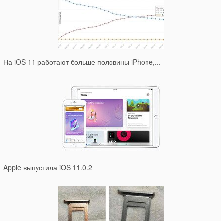
На iOS 11 работают больше половины iPhone,...
Apple выпустила iOS 11.0.2