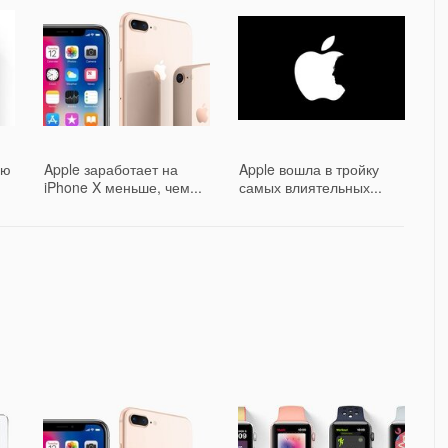
ую
Apple заработает на
Apple вошла в тройку
iPhone X меньше, чем...
самых влиятельных...