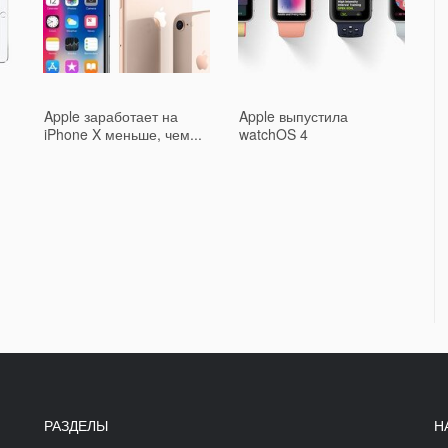
Apple заработает на
Apple выпустила
iPhone X меньше, чем...
watchOS 4
РАЗДЕЛЫ
Н