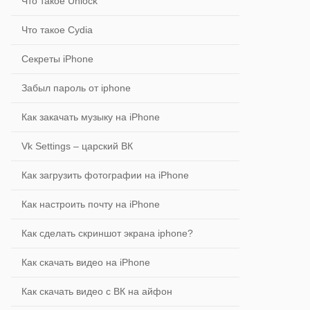
Что такое Unlock
Что такое Cydia
Секреты iPhone
Забыл пароль от iphone
Как закачать музыку на iPhone
Vk Settings – царский ВК
Как загрузить фотографии на iPhone
Как настроить почту на iPhone
Как сделать скриншот экрана iphone?
Как скачать видео на iPhone
Как скачать видео с ВК на айфон