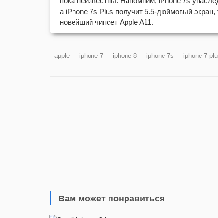
пока неизвестны. Напомним, iPhone 7s унасл
а iPhone 7s Plus получит 5.5-дюймовый экран, т
новейший чипсет Apple A11.
apple
iphone 7
iphone 8
iphone 7s
iphone 7 pl
Вам может понравиться