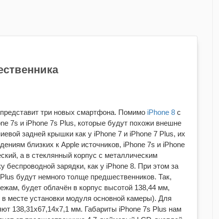
ественника
e представит три новых смартфона. Помимо
iPhone 8
с
e 7s и iPhone 7s Plus, которые будут похожи внешне
вой задней крышки как у iPhone 7 и iPhone 7 Plus, их
ениям близких к Apple источников, iPhone 7s и iPhone
ский, а в стеклянный корпус с металлическим
 беспроводной зарядки, как у iPhone 8. При этом за
 Plus будут немного толще предшественников. Так,
ежам, будет облачён в корпус высотой 138,44 мм,
м в месте установки модуля основной камеры). Для
ют 138,31х67,14х7,1 мм. Габариты iPhone 7s Plus нам