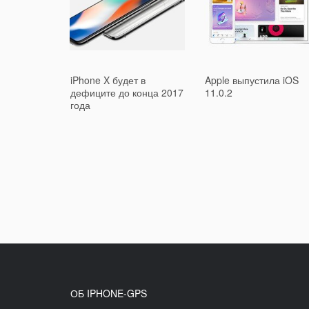
iPhone X будет в
Apple выпустила iOS
дефиците до конца 2017
11.0.2
года
ОБ IPHONE-GPS