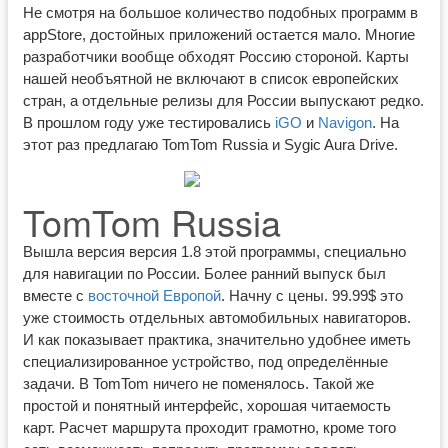
Не смотря на большое количество подобных программ в
appStore, достойных приложений остается мало. Многие
разработчики вообще обходят Россию стороной. Карты
нашей необъятной не включают в список европейских
стран, а отдельные релизы для России выпускают редко.
В прошлом году уже тестировались
iGO
и
Navigon
. На
этот раз предлагаю TomTom Russia и Sygic Aura Drive.
TomTom Russia
Вышла версия версия 1.8 этой программы, специально
для навигации по России. Более ранний выпуск был
вместе с
восточной Европой
. Начну с цены. 99.99$ это
уже стоимость отдельных автомобильных навигаторов.
И как показывает практика, значительно удобнее иметь
специализированное устройство, под определённые
задачи. В TomTom ничего не поменялось. Такой же
простой и понятный интерфейс, хорошая читаемость
карт. Расчет маршрута проходит грамотно, кроме того