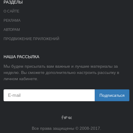
РАЗДЕЛЫ
О САЙТЕ
РЕКЛАМА
АВТОРАМ
ПРОДВИЖЕНИЕ ПРИЛОЖЕНИЙ
НАША РАССЫЛКА
Мы будем присылать вам важные и лучшие материалы за
неделю. Вы сможете дополнительно настроить рассылку в
личном кабинете.
Подписаться
Все права защищены © 2008-2017.