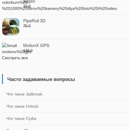
видео
15.0
PipeRoll 3D
75.0
MotionX GPS
149.0
Смотреть все
Часто задаваемые вопросы
Что такое Jailbreak
Что такое Unlock
Что такое Cydia