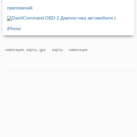
приложений
DashCommand OBD-2 Диагностика автомобиля c
iPhone
навигация, карты, gps
карты
навигация