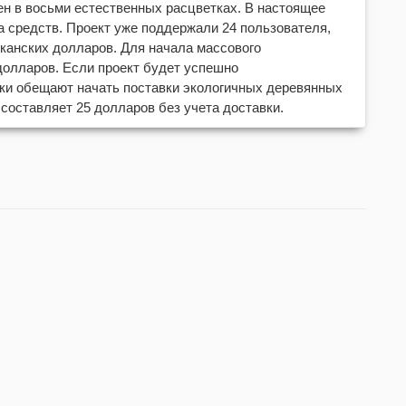
ен в восьми естественных расцветках. В настоящее
а средств. Проект уже поддержали 24 пользователя,
канских долларов. Для начала массового
долларов. Если проект будет успешно
чики обещают начать поставки экологичных деревянных
 составляет 25 долларов без учета доставки.