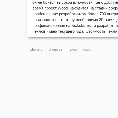
он не боится высокой влажности. Кейс доступ
время проект Woodi находится на стадии сбор
пообещавшие разработчикам более 700 амери
производства стартапу необходимо 30 тысяч 
профинансирован на Kickstarter, то разработ
чехлов к маю текущего года. Стоимость чехла
iphone 5
iphone 5s
чехол
woodi