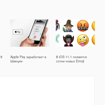
 8
Apple Pay заработает в
В iOS 11.1 появятся
Швеции
сотни новых Emoji