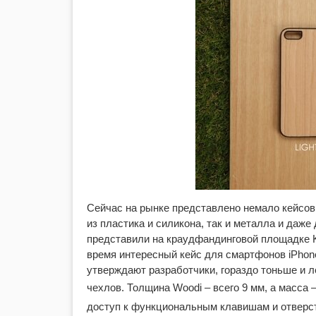
Сейчас на рынке представлено немало кейсов 
из пластика и силикона, так и металла и даж
представили на краудфандинговой площадке Kic
время интересный кейс для смартфонов iPhone 
утверждают разработчики, гораздо тоньше и 
чехлов. Толщина Woodi – всего 9 мм, а масса 
доступ к функциональным клавишам и отверсти