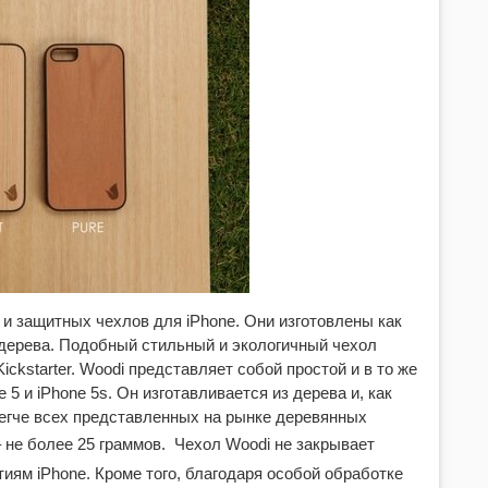
и защитных чехлов для iPhone. Они изготовлены как
е дерева. Подобный стильный и экологичный чехол
kstarter. Woodi представляет собой простой и в то же
5 и iPhone 5s. Он изготавливается из дерева и, как
легче всех представленных на рынке деревянных
– не более 25 граммов.
Чехол Woodi не закрывает
ям iPhone. Кроме того, благодаря особой обработке