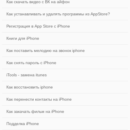
Как скачать видео с ВК на айфон
Как устанавливать и удалять программы из AppStore?
Регистрация в App Store с iPhone
Книги для iPhone
Как поставить мелодию на звонок iphone
Как снять пароль с iPhone
iTools - замена itunes
Как восстановить iphone
Как перенести контакты на iPhone
Как закачать фильм на iPhone
Подделка iPhone