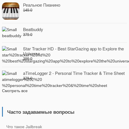
Реальное Пианино
149.0
Beatbuddy
379.0
Star Tracker HD - Best StarGazing app to Explore the
Universe
299.0
aTimeLogger 2 - Personal Time Tracker & Time Sheet
379.0
Смотреть все
Часто задаваемые вопросы
Что такое Jailbreak