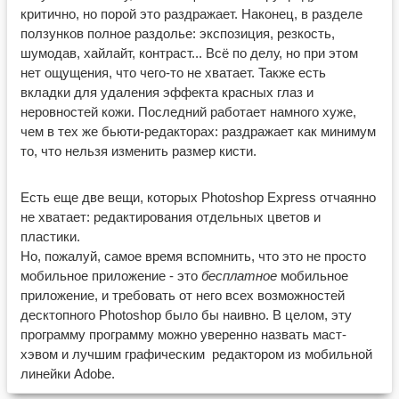
критично, но порой это раздражает. Наконец, в разделе
ползунков полное раздолье: экспозиция, резкость,
шумодав, хайлайт, контраст... Всё по делу, но при этом
нет ощущения, что чего-то не хватает. Также есть
вкладки для удаления эффекта красных глаз и
неровностей кожи. Последний работает намного хуже,
чем в тех же бьюти-редакторах: раздражает как минимум
то, что нельзя изменить размер кисти.
Есть еще две вещи, которых Photoshop Express отчаянно
не хватает: редактирования отдельных цветов и
пластики.
Но, пожалуй, самое время вспомнить, что это не просто
мобильное приложение - это
бесплатное
мобильное
приложение, и требовать от него всех возможностей
десктопного Photoshop было бы наивно. В целом, эту
программу программу можно уверенно назвать маст-
хэвом и лучшим графическим редактором из мобильной
линейки Adobe.