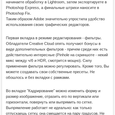
начинаете обработку в Lightroom, затем экспортируете в
Photoshop Express, а финальные штрихи наносите в
Photoshop Fix.
Таким образом Adobe значительно упростила удобство
использования своих графических редакторов.
Первая вкладка в режиме редактирования - фильтры.
Обладатели Creative Cloud опять получают бонусы в
виде дополнительных фильтров - причем среди них есть
действительно интересные (Pinhole на скриншоте - некий
микс между ч/б и HDR, смотрится мощно). Силу
применения фильтра можно регулировать. Кроме того, Вы
можете создавать свои собственные пресеты. Не
обошлось и без вкладки с рамками.
Во вкладке "Кадрирование" можно изменить форму и
размер изображение, отразить его по вертикали или
горизонтали, повернуть или выпрямить по сетке.
Выпрямление работает не идеально: как только
отпускаешь сетку, она смещается на пару градусов. Не