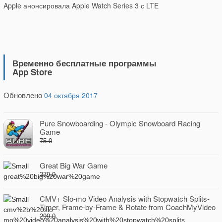
Apple анонсировала Apple Watch Series 3 с LTE
Временно бесплатные программы
App Store
Обновлено
04 октября 2017
Pure Snowboarding - Olympic Snowboard Racing
Game
75.0
Great Big War Game
379.0
CMV+ Slo-mo Video Analysis with Stopwatch Splits-
Timer, Frame-by-Frame & Rotate from CoachMyVideo
299.0