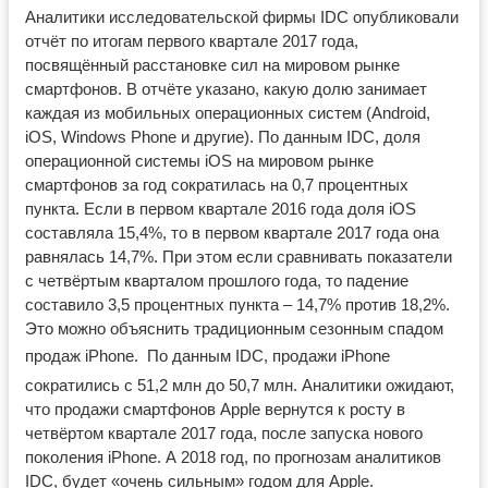
Аналитики исследовательской фирмы IDC опубликовали
отчёт по итогам первого квартале 2017 года,
посвящённый расстановке сил на мировом рынке
смартфонов. В отчёте указано, какую долю занимает
каждая из мобильных операционных систем (Android,
iOS, Windows Phone и другие). По данным IDC, доля
операционной системы iOS на мировом рынке
смартфонов за год сократилась на 0,7 процентных
пункта. Если в первом квартале 2016 года доля iOS
составляла 15,4%, то в первом квартале 2017 года она
равнялась 14,7%. При этом если сравнивать показатели
с четвёртым кварталом прошлого года, то падение
составило 3,5 процентных пункта – 14,7% против 18,2%.
Это можно объяснить традиционным сезонным спадом
продаж iPhone.
По данным IDC, продажи iPhone
сократились с 51,2 млн до 50,7 млн. Аналитики ожидают,
что продажи смартфонов Apple вернутся к росту в
четвёртом квартале 2017 года, после запуска нового
поколения iPhone. А 2018 год, по прогнозам аналитиков
IDC, будет «очень сильным» годом для Apple.