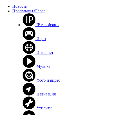
Новости
Программы iPhone
IP телефония
Игры
Интернет
Музыка
Фото и видео
Навигация
Утилиты