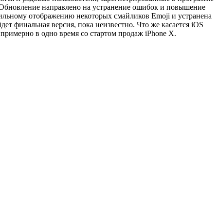
в. Обновление направлено на устранение ошибок и повышение
авильному отображению некоторых смайликов Emoji и устранена
дет финальная версия, пока неизвестно. Что же касается iOS
 примерно в одно время со стартом продаж iPhone X.