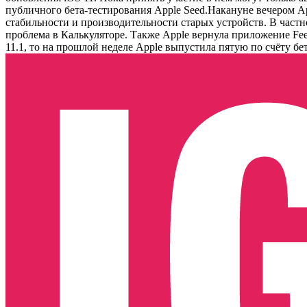
публичного бета-тестирования Apple Seed.Накануне вечером A
стабильности и производительности старых устройств. В частн
проблема в Калькуляторе. Также Apple вернула приложение Feed
11.1, то на прошлой неделе Apple выпустила пятую по счёту бе