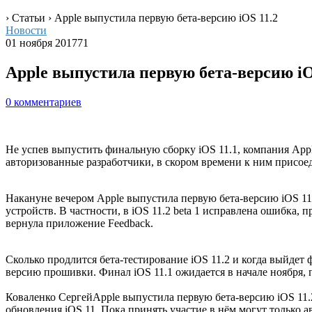
› Статьи ›
Apple выпустила первую бета-версию iOS 11.2
Новости
01 ноября 2017
71
Apple выпустила первую бета-версию iO
0 комментариев
Не успев выпустить финальную сборку iOS 11.1, компания App
авторизованные разработчики, в скором времени к ним присоед
Накануне вечером Apple выпустила первую бета-версию iOS 11
устройств. В частности, в iOS 11.2 beta 1 исправлена ошибка
вернула приложение Feedback.
Сколько продлится бета-тестирование iOS 11.2 и когда выйдет ф
версию прошивки. Финал iOS 11.1 ожидается в начале ноября, 
Коваленко Сергей
Apple выпустила первую бета-версию iOS 11.
обновления iOS 11. Пока принять участие в нём могут только 