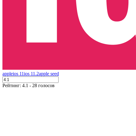
apple
ios 11
ios 11.2
apple seed
Рейтинг: 4.1 - 28 голосов