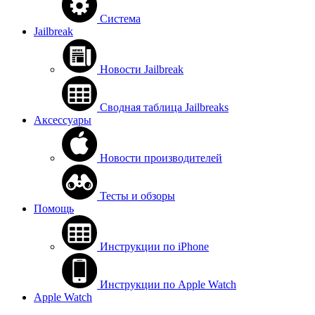
Система
Jailbreak
Новости Jailbreak
Сводная таблица Jailbreaks
Аксессуары
Новости производителей
Тесты и обзоры
Помощь
Инструкции по iPhone
Инструкции по Apple Watch
Apple Watch