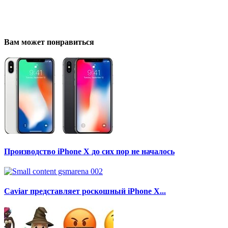
Вам может понравиться
Производство iPhone X до сих пор не началось
Caviar представляет роскошный iPhone X...