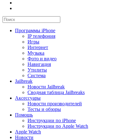
Программы iPhone
IP телефония
Игры
Интернет
Музыка
Фото и видео
Навигация
Утилиты
Система
Jailbreak
Новости Jailbreak
Сводная таблица Jailbreaks
Аксессуары
Новости производителей
Тесты и обзоры
Помощь
Инструкции по iPhone
Инструкции по Apple Watch
Apple Watch
Новости